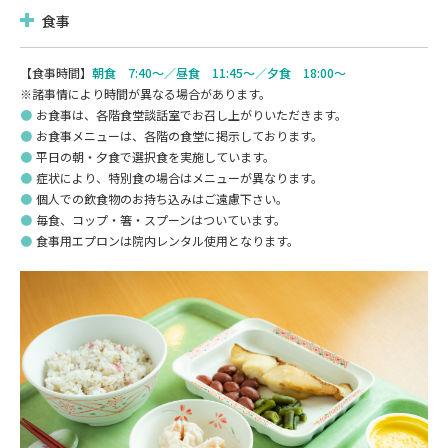
食事
【食事時間】
朝食 7:40～／昼食 11:45～／夕食 18:00～
※諸事情により時間が異なる場合があります。
●お食事は、各階食堂談話室でお召し上がりいただきます。
●お食事メニューは、各階の食堂に掲示しております。
●平日の朝・夕食で選択食を実施しています。
●症状により、特別食の場合はメニューが異なります。
●個人での飲食物のお持ち込みはご遠慮下さい。
●毎⾷、コップ・箸・スプーンはついています。
●⾷事⽤エプロンは院内レンタル使⽤となります。