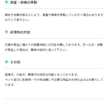
病室・病棟の移動
病状や治療内容などにより、病室や病棟を移動していただく場合もあります
のでご了承下さい。
非常時の対処
災害の発生に備えての救護体制には万全を期しております。万一火災・地震
が発生した場合は、職員の指示に従って下さい。
その他
盲導犬、介助犬、聴導犬の同伴は可能となっております。
ペット並びに危険物・その他治療に不必要な物品のお持ち込みはお断りして
います。