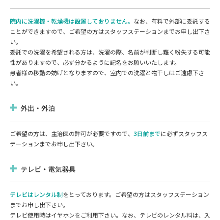
院内に洗濯機・乾燥機は設置しておりません。
なお、有料で外部に委託する
ことができますので、ご希望の方はスタッフステーションまでお申し出下さ
い。
委託での洗濯を希望される方は、洗濯の際、名前が判断し難く紛失する可能
性がありますので、必ず分かるように記名をお願いいたします。
患者様の移動の妨げとなりますので、室内での洗濯と物干しはご遠慮下さ
い。
外出・外泊
ご希望の方は、主治医の許可が必要ですので、
3日前まで
に必ずスタッフス
テーションまでお申し出下さい。
テレビ・電気器具
テレビはレンタル制
をとっております。ご希望の方はスタッフステーション
までお申し出下さい。
テレビ使用時はイヤホンをご利用下さい。なお、テレビのレンタル料は、入