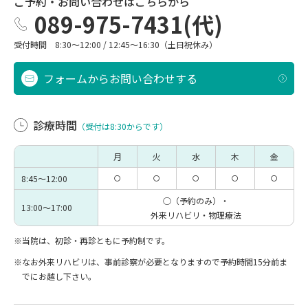
ご予約・お問い合わせはこちらから
089-975-7431(代)
受付時間 8:30～12:00 / 12:45～16:30（土日祝休み）
フォームからお問い合わせする
診療時間
（受付は8:30からです）
月
火
水
木
金
8:45～12:00
〇
〇
〇
〇
〇
○（予約のみ）・
13:00～17:00
外来リハビリ・物理療法
※当院は、初診・再診ともに予約制です。
※なお外来リハビリは、事前診察が必要となりますので予約時間15分前ま
でにお越し下さい。