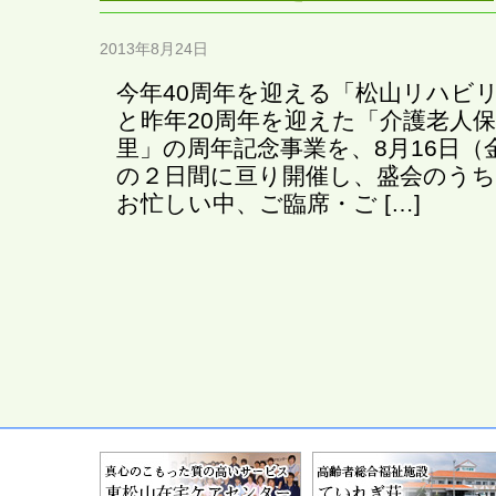
2013年8月24日
今年40周年を迎える「松山リハビ
と昨年20周年を迎えた「介護老人
里」の周年記念事業を、8月16日（
の２日間に亘り開催し、盛会のう
お忙しい中、ご臨席・ご […]