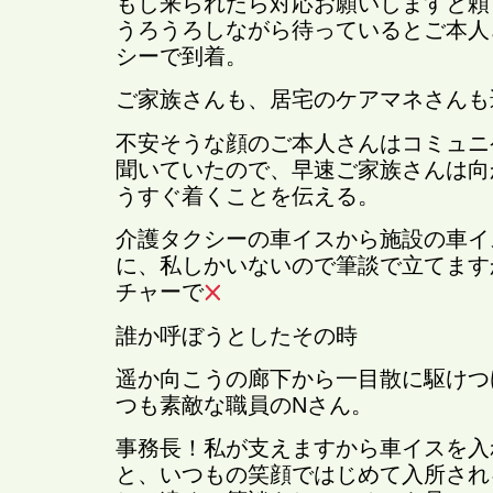
もし来られたら対応お願いしますと頼
うろうろしながら待っているとご本人
シーで到着。
ご家族さんも、居宅のケアマネさんも
不安そうな顔のご本人さんはコミュニ
聞いていたので、早速ご家族さんは向
うすぐ着くことを伝える。
介護タクシーの車イスから施設の車イ
に、私しかいないので筆談で立てます
チャーで
誰か呼ぼうとしたその時
遥か向こうの廊下から一目散に駆けつ
つも素敵な職員のNさん。
事務長！私が支えますから車イスを入
と、いつもの笑顔ではじめて入所され