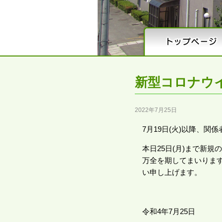
新型コロナウ
2022年7月25日
7月19日(火)以降、
本日25日(月)まで新
万全を期してまいりま
い申し上げます。
令和4年7月25日