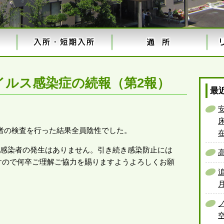
イルス感染症の続報（第2報）
最
関係者の検査を行った結果全員陰性でした。
規の感染者の発生はありません。引き続き感染防止には
すので何卒ご理解ご協力を賜りますようよろしくお願