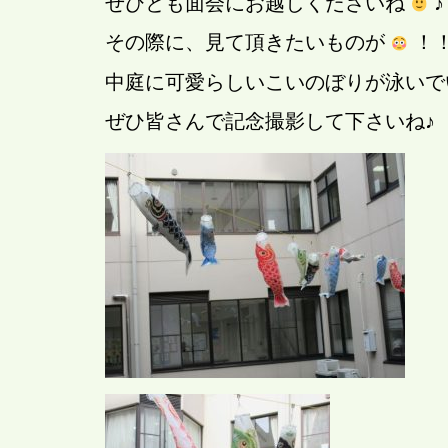
ぜひとも面会にお越しくださいね
♪
その際に、見て頂きたいものが
！
中庭に可愛らしいこいのぼりが泳いで
ぜひ皆さんで記念撮影して下さいね♪