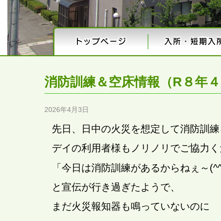
消防訓練＆空床情報（R８年
2026年4月3日
先日、日中の火災を想定して消防訓練
デイの利用者様もノリノリでご協力く
「今日は消防訓練があるからねぇ～(^^
と宣伝が行き過ぎたようで、
まだ火災報知器も鳴っていないのに