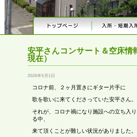
安平さんコンサート＆空床情報
現在）
2026年5月1日
コロナ前、２ヶ月置きにギター片手に
歌を歌いに来てくださっていた安平さん。
それが、コロナ禍になり施設への立ち入り
る中、
来て頂くことが難しい状況がありました。